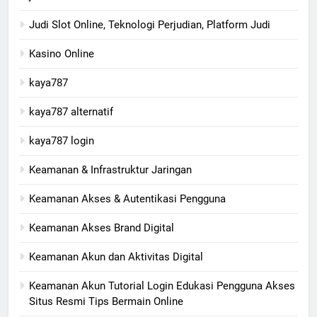
Judi Slot Online, Teknologi Perjudian, Platform Judi
Kasino Online
kaya787
kaya787 alternatif
kaya787 login
Keamanan & Infrastruktur Jaringan
Keamanan Akses & Autentikasi Pengguna
Keamanan Akses Brand Digital
Keamanan Akun dan Aktivitas Digital
Keamanan Akun Tutorial Login Edukasi Pengguna Akses
Situs Resmi Tips Bermain Online