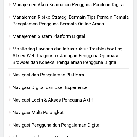
Manajemen Akun Keamanan Pengguna Panduan Digital
Manajemen Risiko Strategi Bermain Tips Pemain Pemula
Pengalaman Pengguna Bermain Online Aman
Manajemen Sistem Platform Digital
Monitoring Layanan dan Infrastruktur Troubleshooting
Akses Web Diagnostik Jaringan Pengguna Optimasi
Browser dan Koneksi Pengalaman Pengguna Digital
Navigasi dan Pengalaman Platform
Navigasi Digital dan User Experience
Navigasi Login & Akses Pengguna Aktif
Navigasi Multi-Perangkat
Navigasi Pengguna dan Pengalaman Digital