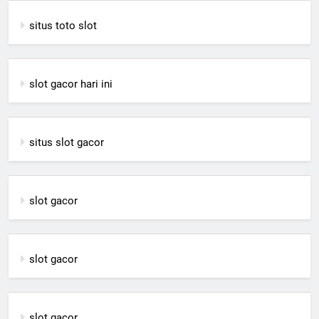
situs toto slot
slot gacor hari ini
situs slot gacor
slot gacor
slot gacor
slot gacor