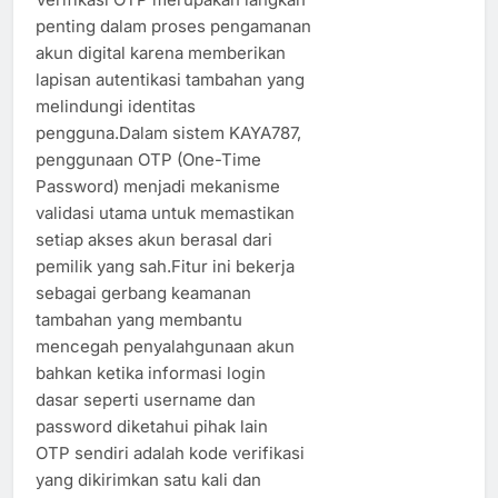
penting dalam proses pengamanan
akun digital karena memberikan
lapisan autentikasi tambahan yang
melindungi identitas
pengguna.Dalam sistem KAYA787,
penggunaan OTP (One-Time
Password) menjadi mekanisme
validasi utama untuk memastikan
setiap akses akun berasal dari
pemilik yang sah.Fitur ini bekerja
sebagai gerbang keamanan
tambahan yang membantu
mencegah penyalahgunaan akun
bahkan ketika informasi login
dasar seperti username dan
password diketahui pihak lain
OTP sendiri adalah kode verifikasi
yang dikirimkan satu kali dan