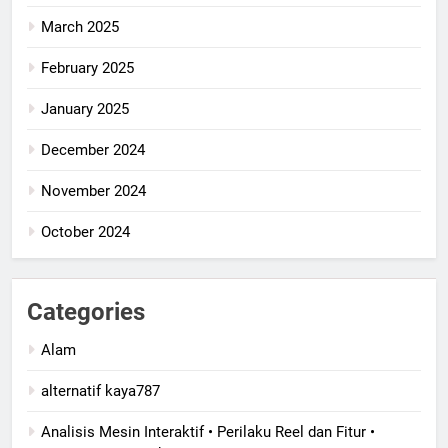
March 2025
February 2025
January 2025
December 2024
November 2024
October 2024
Categories
Alam
alternatif kaya787
Analisis Mesin Interaktif • Perilaku Reel dan Fitur •