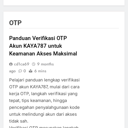
OTP
Panduan Verifikasi OTP
Akun KAYA787 untuk
Keamanan Akses Maksimal
cd1ca69
9 months
ago
0
6 mins
Pelajari panduan lengkap verifikasi
OTP akun KAYA787, mulai dari cara
kerja OTP, langkah verifikasi yang
tepat, tips keamanan, hingga
pencegahan penyalahgunaan kode
untuk melindungi akun dari akses
tidak sah.
Verifikasi OTP merupakan langkah