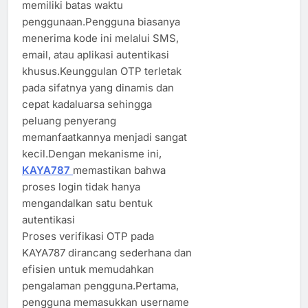
memiliki batas waktu
penggunaan.Pengguna biasanya
menerima kode ini melalui SMS,
email, atau aplikasi autentikasi
khusus.Keunggulan OTP terletak
pada sifatnya yang dinamis dan
cepat kadaluarsa sehingga
peluang penyerang
memanfaatkannya menjadi sangat
kecil.Dengan mekanisme ini,
KAYA787
memastikan bahwa
proses login tidak hanya
mengandalkan satu bentuk
autentikasi
Proses verifikasi OTP pada
KAYA787 dirancang sederhana dan
efisien untuk memudahkan
pengalaman pengguna.Pertama,
pengguna memasukkan username