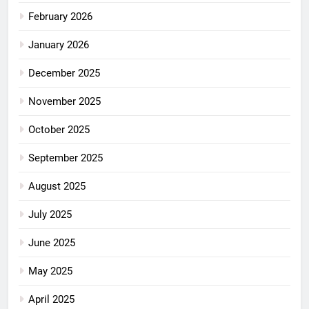
February 2026
January 2026
December 2025
November 2025
October 2025
September 2025
August 2025
July 2025
June 2025
May 2025
April 2025