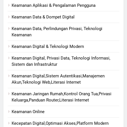
Keamanan Aplikasi & Pengalaman Pengguna
Keamanan Data & Dompet Digital
Keamanan Data, Perlindungan Privasi, Teknologi
Keamanan
Keamanan Digital & Teknologi Modern
Keamanan Digital, Privasi Data, Teknologi Informasi,
Sistem dan Infrastruktur
Keamanan Digital,Sistem Autentikasi,Manajemen
Akun,Teknologi Web,Literasi Internet
Keamanan Jaringan Rumah,Kontrol Orang Tua,Privasi
Keluarga,Panduan Router,Literasi Internet
Keamanan Online
Kecepatan Digital,Optimasi Akses,Platform Modern