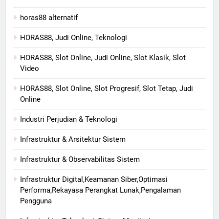
horas88 alternatif
HORAS88, Judi Online, Teknologi
HORAS88, Slot Online, Judi Online, Slot Klasik, Slot
Video
HORAS88, Slot Online, Slot Progresif, Slot Tetap, Judi
Online
Industri Perjudian & Teknologi
Infrastruktur & Arsitektur Sistem
Infrastruktur & Observabilitas Sistem
Infrastruktur Digital,Keamanan Siber,Optimasi
Performa,Rekayasa Perangkat Lunak,Pengalaman
Pengguna