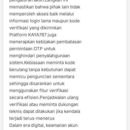
memastikan bahwa pihak lain tidak
memperoleh akses baik melalui
informasi login lama maupun kode
verifikasi yang dikirimkan
Platform KAYA787 juga
menerapkan kebijakan pembatasan
permintaan OTP untuk
menghindari penyalahgunaan
sistem.Kebiasaan meminta kode
berulang tanpa kebutuhan dapat
memicu penguncian sementara
sehingga disarankan untuk
menggunakan fitur verifikasi
secara efisien.Penjadwalan ulang
verifikasi atau meminta dukungan
teknis dapat dilakukan jika kendala
terjadi terus-menerus
Dalam era digital, keamanan akun