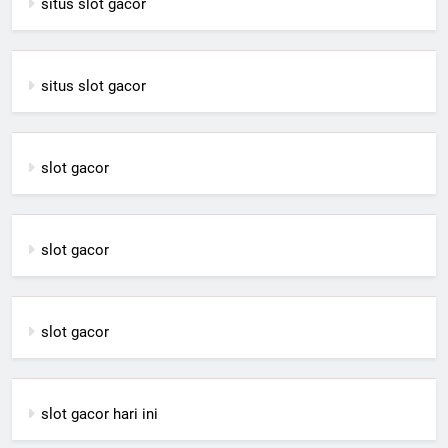
situs slot gacor
situs slot gacor
slot gacor
slot gacor
slot gacor
slot gacor hari ini