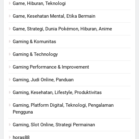
Game, Hiburan, Teknologi
Game, Kesehatan Mental, Etika Bermain
Game, Strategi, Dunia Pokémon, Hiburan, Anime
Gaming & Komunitas
Gaming & Technology
Gaming Performance & Improvement
Gaming, Judi Online, Panduan
Gaming, Kesehatan, Lifestyle, Produktivitas
Gaming, Platform Digital, Teknologi, Pengalaman
Pengguna
Gaming, Slot Online, Strategi Permainan
horas88