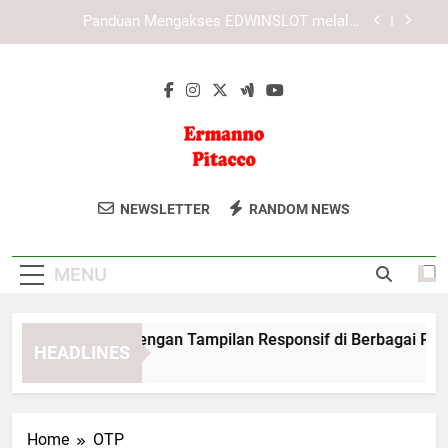
Skip
Panduan Mengakses LEBAH4D melalui Perangkat
to
Mobile dan Desktop
content
Panduan Mengakses KAYA787 melalui Perangkat
Mobile dan Desktop
LEBAH4D Login dengan Tampilan Responsif di
Berbagai Perangkat secara Aman
Panduan Mengakses EDWINSLOT melalui
Perangkat Mobile dan Desktop secara Praktis
Ermanno
Dapatkan Solusi Bisnis Dan Keuangan
Panduan Mengakses LEBAH4D melalui Perangkat
NEWSLETTER
RANDOM NEWS
Mobile dan Desktop
Pitacco
Dari Konsultan Profesional Ermanno
Panduan Mengakses KAYA787 melalui Perangkat
Pitacco. Sumber Daya Untuk Sukses
Mobile dan Desktop
MENU
Finansial.
BAH4D Login dengan Tampilan Responsif di Berbagai Perang
HEADLINES
Weeks Ago
Home
OTP