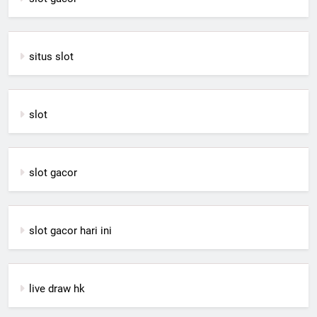
situs slot
slot
slot gacor
slot gacor hari ini
live draw hk