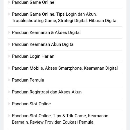
Panduan Game Online
Panduan Game Online, Tips Login dan Akun,
Troubleshooting Game, Strategi Digital, Hiburan Digital
Panduan Keamanan & Akses Digital
Panduan Keamanan Akun Digital
Panduan Login Harian
Panduan Mobile, Akses Smartphone, Keamanan Digital
Panduan Pemula
Panduan Registrasi dan Akses Akun
Panduan Slot Online
Panduan Slot Online, Tips & Trik Game, Keamanan
Bermain, Review Provider, Edukasi Pemula