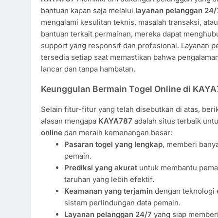
bantuan kapan saja melalui
layanan pelanggan 24/
mengalami kesulitan teknis, masalah transaksi, a
bantuan terkait permainan, mereka dapat menghub
support yang responsif dan profesional. Layanan 
tersedia setiap saat memastikan bahwa pengalaman
lancar dan tanpa hambatan.
Keunggulan Bermain Togel Online di KAYA
Selain fitur-fitur yang telah disebutkan di atas, be
alasan mengapa
KAYA787
adalah situs terbaik un
online
dan meraih kemenangan besar:
Pasaran togel yang lengkap
, memberi banya
pemain.
Prediksi yang akurat
untuk membantu pema
taruhan yang lebih efektif.
Keamanan yang terjamin
dengan teknologi 
sistem perlindungan data pemain.
Layanan pelanggan 24/7
yang siap memberi