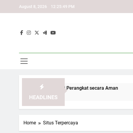
Skip
August 8, 2026
12:25:50 PM
to
content
Erm
Dapatkan 
onsif di Berbagai Perangkat secara Aman
Panduan Men
3 Weeks Ago
HEADLINES
Home
Situs Terpercaya