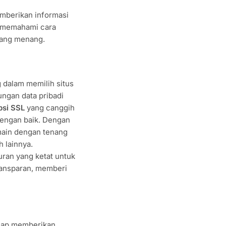
mberikan informasi
a memahami cara
uang menang.
g dalam memilih situs
ngan data pribadi
psi SSL
yang canggih
dengan baik. Dengan
main dengan tenang
 lainnya.
uran yang ketat untuk
ransparan, memberi
siap memberikan