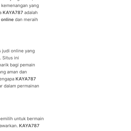
h kemenangan yang
pa
KAYA787
adalah
 online
dan meraih
 judi online yang
. Situs ini
arik bagi pemain
ang aman dan
mengapa
KAYA787
ar dalam permainan
emilih untuk bermain
tawarkan.
KAYA787