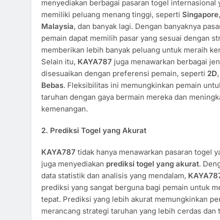
menyediakan berbagai pasaran togel internasional 
memiliki peluang menang tinggi, seperti
Singapore
Malaysia
, dan banyak lagi. Dengan banyaknya pasa
pemain dapat memilih pasar yang sesuai dengan st
memberikan lebih banyak peluang untuk meraih k
Selain itu,
KAYA787
juga menawarkan berbagai jeni
disesuaikan dengan preferensi pemain, seperti
2D
Bebas
. Fleksibilitas ini memungkinkan pemain un
taruhan dengan gaya bermain mereka dan meningk
kemenangan.
2.
Prediksi Togel yang Akurat
KAYA787
tidak hanya menawarkan pasaran togel ya
juga menyediakan
prediksi togel yang akurat
. Den
data statistik dan analisis yang mendalam,
KAYA78
prediksi yang sangat berguna bagi pemain untuk m
tepat. Prediksi yang lebih akurat memungkinkan p
merancang strategi taruhan yang lebih cerdas dan t