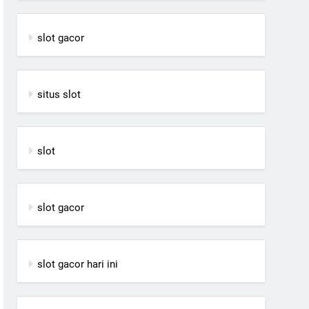
slot gacor
situs slot
slot
slot gacor
slot gacor hari ini