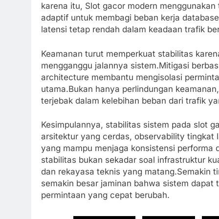
karena itu, Slot gacor modern menggunakan te
adaptif untuk membagi beban kerja database
latensi tetap rendah dalam keadaan trafik ber
Keamanan turut memperkuat stabilitas karen
mengganggu jalannya sistem.Mitigasi berbasis f
architecture membantu mengisolasi permin
utama.Bukan hanya perlindungan keamanan, tet
terjebak dalam kelebihan beban dari trafik ya
Kesimpulannya, stabilitas sistem pada slot ga
arsitektur yang cerdas, observability tingkat l
yang mampu menjaga konsistensi performa d
stabilitas bukan sekadar soal infrastruktur ku
dan rekayasa teknis yang matang.Semakin tingg
semakin besar jaminan bahwa sistem dapat 
permintaan yang cepat berubah.