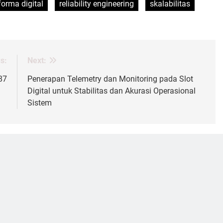
forma digital
reliability engineering
skalabilitas
s:
Next:
87
Penerapan Telemetry dan Monitoring pada Slot
Digital untuk Stabilitas dan Akurasi Operasional
Sistem