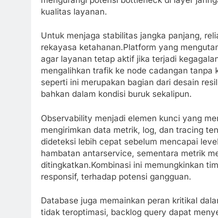
kualitas layanan.
Untuk menjaga stabilitas jangka panjang, rel
rekayasa ketahanan.Platform yang mengutam
agar layanan tetap aktif jika terjadi kegagal
mengalihkan trafik ke node cadangan tanpa
seperti ini merupakan bagian dari desain res
bahkan dalam kondisi buruk sekalipun.
Observability menjadi elemen kunci yang men
mengirimkan data metrik, log, dan tracing t
dideteksi lebih cepat sebelum mencapai level 
hambatan antarservice, sementara metrik me
ditingkatkan.Kombinasi ini memungkinkan ti
responsif, terhadap potensi gangguan.
Database juga memainkan peran kritikal dala
tidak teroptimasi, backlog query dapat meny