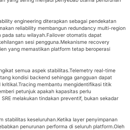
iability engineering diterapkan sebagai pendekatan
akan reliability membangun redundancy multi-region
an pada satu wilayah.Failover otomatis dapat
 kehilangan sesi pengguna.Mekanisme recovery
ilien yang memastikan platform tetap beroperasi
gikat semua aspek stabilitas.Telemetry real-time
entang kondisi backend sehingga gangguan dapat
kritikal.Tracing membantu mengidentifikasi titik
mberi petunjuk apakah kapasitas perlu
m SRE melakukan tindakan preventif, bukan sekadar
m stabilitas keseluruhan.Ketika layer penyimpanan
ebabkan penurunan performa di seluruh platform.Oleh