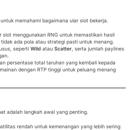
 untuk memahami bagaimana ular slot bekerja.
ar slot menggunakan RNG untuk memastikan hasil
i tidak ada pola atau strategi pasti untuk menang.
husus, seperti
Wild
atau
Scatter
, serta jumlah paylines
gan.
an persentase total taruhan yang kembali kepada
ermainan dengan RTP tinggi untuk peluang menang
at adalah langkah awal yang penting.
olatilitas rendah untuk kemenangan yang lebih sering