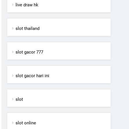
live draw hk
slot thailand
slot gacor 777
slot gacor hari ini
slot
slot online