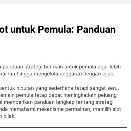
Slot untuk Pemula: Panduan
an panduan strategi bermain untuk pemula agar lebih
mainan hingga mengelola anggaran dengan bijak.
 bentuk hiburan yang sederhana tetapi sangat seru.
emain pemula tetap dapat meningkatkan peluang
ini memberikan panduan lengkap tentang strategi
Anda memahami mekanisme permainan, memilih slot
 bijak.