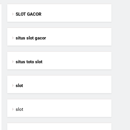
SLOT GACOR
situs slot gacor
situs toto slot
slot
slot