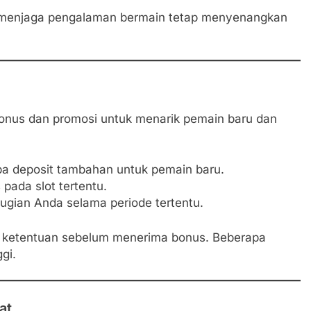
 menjaga pengalaman bermain tetap menyenangkan
bonus dan promosi untuk menarik pemain baru dan
pa deposit tambahan untuk pemain baru.
pada slot tertentu.
ugian Anda selama periode tertentu.
 ketentuan sebelum menerima bonus. Beberapa
gi.
at