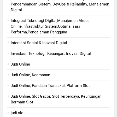
Pengembangan Sistem, DevOps & Reliability, Manajemen
Digital
Integrasi Teknologi Digital,Manajemen Akses
Online,Infrastruktur Sistem,Optimalisasi
Performa,Pengalaman Pengguna
Interaksi Sosial & Inovasi Digital
Investasi, Teknologi, Keuangan, Inovasi Digital
Judi Online
Judi Online, Keamanan
Judi Online, Panduan Transaksi, Platform Slot
Judi Online, Slot Gacor, Slot Terpercaya, Keuntungan
Bermain Slot
judi slot