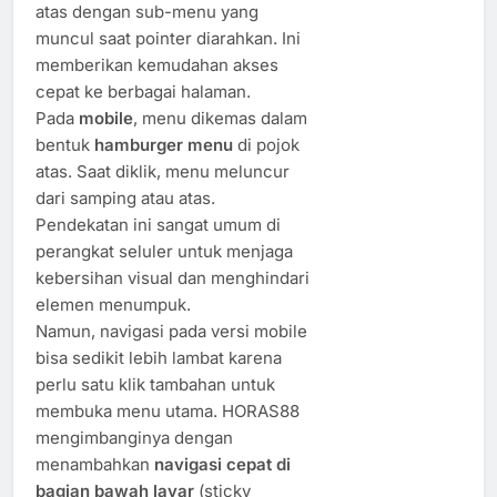
atas dengan sub-menu yang
muncul saat pointer diarahkan. Ini
memberikan kemudahan akses
cepat ke berbagai halaman.
Pada
mobile
, menu dikemas dalam
bentuk
hamburger menu
di pojok
atas. Saat diklik, menu meluncur
dari samping atau atas.
Pendekatan ini sangat umum di
perangkat seluler untuk menjaga
kebersihan visual dan menghindari
elemen menumpuk.
Namun, navigasi pada versi mobile
bisa sedikit lebih lambat karena
perlu satu klik tambahan untuk
membuka menu utama. HORAS88
mengimbanginya dengan
menambahkan
navigasi cepat di
bagian bawah layar
(sticky