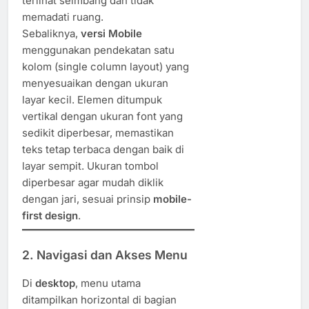
terlihat seimbang dan tidak
memadati ruang.
Sebaliknya,
versi Mobile
menggunakan pendekatan satu
kolom (single column layout) yang
menyesuaikan dengan ukuran
layar kecil. Elemen ditumpuk
vertikal dengan ukuran font yang
sedikit diperbesar, memastikan
teks tetap terbaca dengan baik di
layar sempit. Ukuran tombol
diperbesar agar mudah diklik
dengan jari, sesuai prinsip
mobile-
first design
.
2.
Navigasi dan Akses Menu
Di
desktop
, menu utama
ditampilkan horizontal di bagian