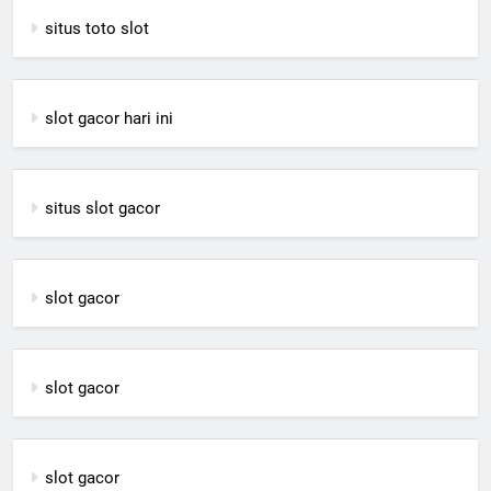
situs toto slot
slot gacor hari ini
situs slot gacor
slot gacor
slot gacor
slot gacor