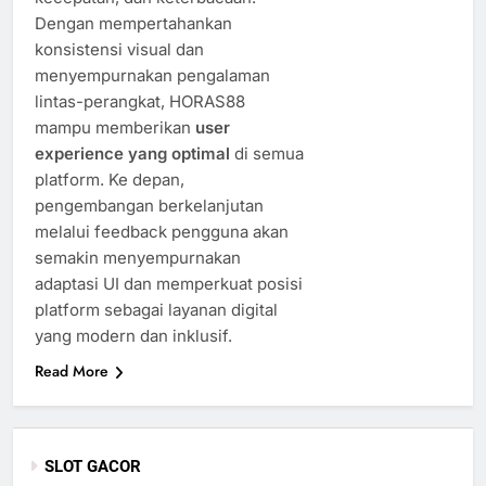
Dengan mempertahankan
konsistensi visual dan
menyempurnakan pengalaman
lintas-perangkat, HORAS88
mampu memberikan
user
experience yang optimal
di semua
platform. Ke depan,
pengembangan berkelanjutan
melalui feedback pengguna akan
semakin menyempurnakan
adaptasi UI dan memperkuat posisi
platform sebagai layanan digital
yang modern dan inklusif.
Read More
SLOT GACOR