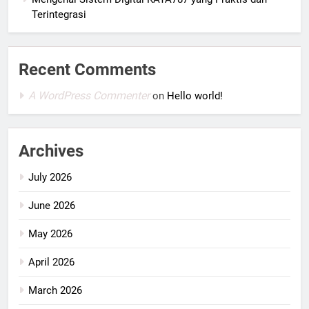
Terintegrasi
Recent Comments
A WordPress Commenter
on
Hello world!
Archives
July 2026
June 2026
May 2026
April 2026
March 2026