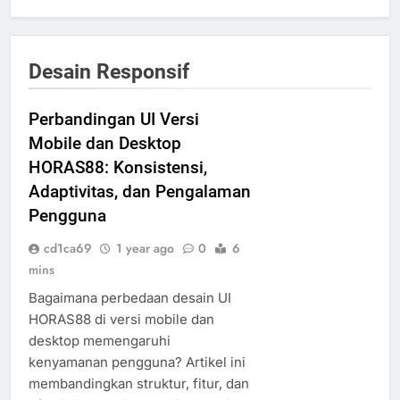
Desain Responsif
Perbandingan UI Versi
Mobile dan Desktop
HORAS88: Konsistensi,
Adaptivitas, dan Pengalaman
Pengguna
cd1ca69
1 year ago
0
6
mins
Bagaimana perbedaan desain UI
HORAS88 di versi mobile dan
desktop memengaruhi
kenyamanan pengguna? Artikel ini
membandingkan struktur, fitur, dan