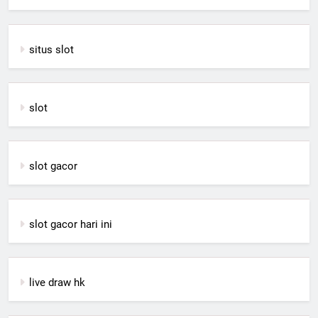
situs slot
slot
slot gacor
slot gacor hari ini
live draw hk