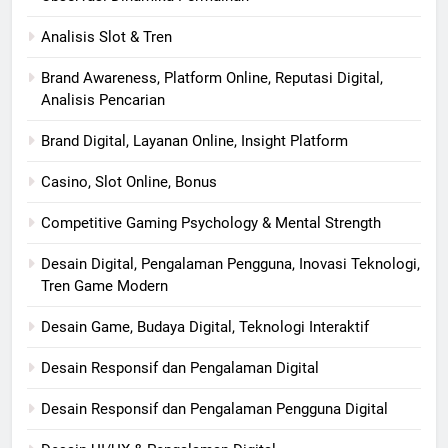
Analisis Slot & Tren
Brand Awareness, Platform Online, Reputasi Digital,
Analisis Pencarian
Brand Digital, Layanan Online, Insight Platform
Casino, Slot Online, Bonus
Competitive Gaming Psychology & Mental Strength
Desain Digital, Pengalaman Pengguna, Inovasi Teknologi,
Tren Game Modern
Desain Game, Budaya Digital, Teknologi Interaktif
Desain Responsif dan Pengalaman Digital
Desain Responsif dan Pengalaman Pengguna Digital