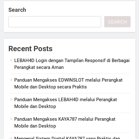
Search
SEARCH
Recent Posts
LEBAH4D Login dengan Tampilan Responsif di Berbagai
Perangkat secara Aman
Panduan Mengakses EDWINSLOT melalui Perangkat
Mobile dan Desktop secara Praktis
Panduan Mengakses LEBAH4D melalui Perangkat
Mobile dan Desktop
Panduan Mengakses KAYA787 melalui Perangkat
Mobile dan Desktop
Mengenal Sistem Digital KAYA787 yang Praktis dan