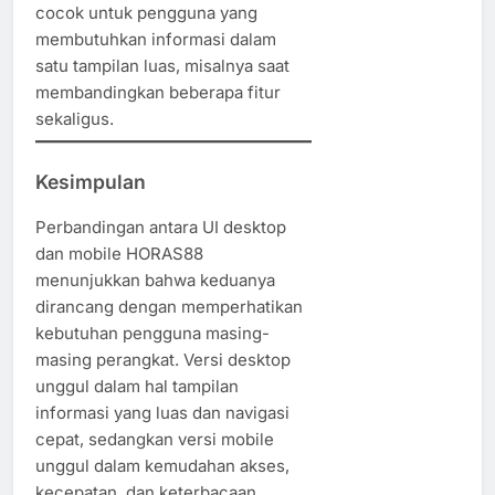
cocok untuk pengguna yang
membutuhkan informasi dalam
satu tampilan luas, misalnya saat
membandingkan beberapa fitur
sekaligus.
Kesimpulan
Perbandingan antara UI desktop
dan mobile HORAS88
menunjukkan bahwa keduanya
dirancang dengan memperhatikan
kebutuhan pengguna masing-
masing perangkat. Versi desktop
unggul dalam hal tampilan
informasi yang luas dan navigasi
cepat, sedangkan versi mobile
unggul dalam kemudahan akses,
kecepatan, dan keterbacaan.