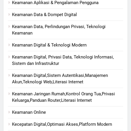
Keamanan Aplikasi & Pengalaman Pengguna
Keamanan Data & Dompet Digital
Keamanan Data, Perlindungan Privasi, Teknologi
Keamanan
Keamanan Digital & Teknologi Modern
Keamanan Digital, Privasi Data, Teknologi Informasi,
Sistem dan Infrastruktur
Keamanan Digital,Sistem Autentikasi,Manajemen
Akun,Teknologi Web,Literasi Internet
Keamanan Jaringan Rumah,Kontrol Orang Tua,Privasi
Keluarga,Panduan Router,Literasi Internet
Keamanan Online
Kecepatan Digital,Optimasi Akses,Platform Modern