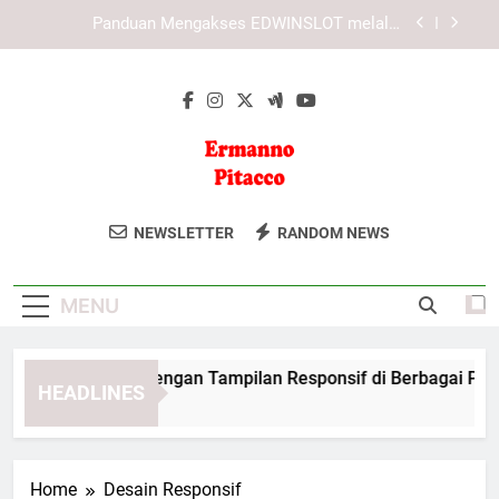
Skip
Panduan Mengakses LEBAH4D melalui Perangkat
to
Mobile dan Desktop
content
Panduan Mengakses KAYA787 melalui Perangkat
Mobile dan Desktop
LEBAH4D Login dengan Tampilan Responsif di
Berbagai Perangkat secara Aman
Panduan Mengakses EDWINSLOT melalui
Perangkat Mobile dan Desktop secara Praktis
Ermanno
Dapatkan Solusi Bisnis Dan Keuangan
Panduan Mengakses LEBAH4D melalui Perangkat
NEWSLETTER
RANDOM NEWS
Mobile dan Desktop
Pitacco
Dari Konsultan Profesional Ermanno
Panduan Mengakses KAYA787 melalui Perangkat
Pitacco. Sumber Daya Untuk Sukses
Mobile dan Desktop
MENU
Finansial.
BAH4D Login dengan Tampilan Responsif di Berbagai Perang
HEADLINES
Week Ago
Home
Desain Responsif