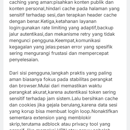
caching yang aman:pisahkan konten publik dan
konten personal,hindari cache pada halaman yang
sensitif terhadap sesi,dan terapkan header cache
dengan benar.Ketiga,ketahanan layanan
login:gunakan rate limiting yang adaptif,backup
jalur autentikasi,dan mekanisme retry yang tidak
mengunci pengguna.Keempat,komunikasi
kegagalan yang jelas:pesan error yang spesifik
sering mengurangi frustasi dan mempercepat
penyelesaian.
Dari sisi pengguna,langkah praktis yang paling
aman biasanya fokus pada stabilitas perangkat
dan browser.Mulai dari memastikan waktu
perangkat akurat,karena autentikasi token sering
sensitif terhadap jam sistem.Lalu bersihkan cache
dan cookies jika gejala berulang,karena data sesi
yang korup bisa membuat login loop.Nonaktifkan
sementara extension yang memblokir
skrip,terutama adblock atau privacy tool yang