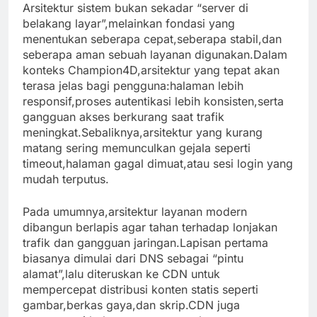
Arsitektur sistem bukan sekadar “server di
belakang layar”,melainkan fondasi yang
menentukan seberapa cepat,seberapa stabil,dan
seberapa aman sebuah layanan digunakan.Dalam
konteks Champion4D,arsitektur yang tepat akan
terasa jelas bagi pengguna:halaman lebih
responsif,proses autentikasi lebih konsisten,serta
gangguan akses berkurang saat trafik
meningkat.Sebaliknya,arsitektur yang kurang
matang sering memunculkan gejala seperti
timeout,halaman gagal dimuat,atau sesi login yang
mudah terputus.
Pada umumnya,arsitektur layanan modern
dibangun berlapis agar tahan terhadap lonjakan
trafik dan gangguan jaringan.Lapisan pertama
biasanya dimulai dari DNS sebagai “pintu
alamat”,lalu diteruskan ke CDN untuk
mempercepat distribusi konten statis seperti
gambar,berkas gaya,dan skrip.CDN juga