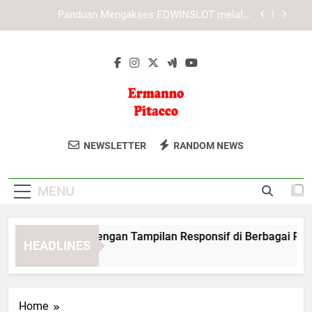
Skip
Panduan Mengakses LEBAH4D melalui Perangkat
to
Mobile dan Desktop
content
Panduan Mengakses KAYA787 melalui Perangkat
Mobile dan Desktop
LEBAH4D Login dengan Tampilan Responsif di
Berbagai Perangkat secara Aman
Panduan Mengakses EDWINSLOT melalui
Perangkat Mobile dan Desktop secara Praktis
Ermanno
Dapatkan Solusi Bisnis Dan Keuangan
Panduan Mengakses LEBAH4D melalui Perangkat
NEWSLETTER
RANDOM NEWS
Mobile dan Desktop
Pitacco
Dari Konsultan Profesional Ermanno
Panduan Mengakses KAYA787 melalui Perangkat
Pitacco. Sumber Daya Untuk Sukses
Mobile dan Desktop
MENU
Finansial.
BAH4D Login dengan Tampilan Responsif di Berbagai Perang
HEADLINES
Weeks Ago
Home