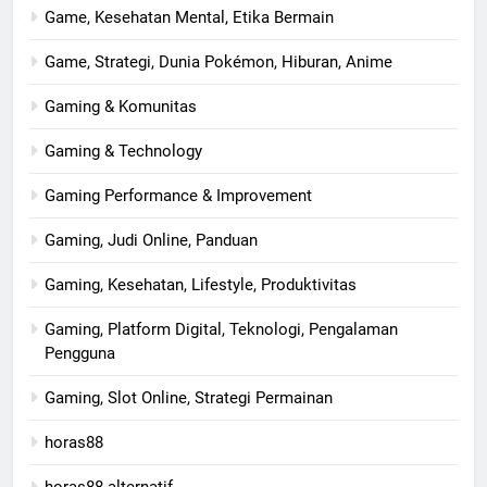
Game, Kesehatan Mental, Etika Bermain
Game, Strategi, Dunia Pokémon, Hiburan, Anime
Gaming & Komunitas
Gaming & Technology
Gaming Performance & Improvement
Gaming, Judi Online, Panduan
Gaming, Kesehatan, Lifestyle, Produktivitas
Gaming, Platform Digital, Teknologi, Pengalaman
Pengguna
Gaming, Slot Online, Strategi Permainan
horas88
horas88 alternatif