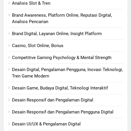
Analisis Slot & Tren
Brand Awareness, Platform Online, Reputasi Digital,
Analisis Pencarian
Brand Digital, Layanan Online, Insight Platform
Casino, Slot Online, Bonus
Competitive Gaming Psychology & Mental Strength
Desain Digital, Pengalaman Pengguna, Inovasi Teknologi,
Tren Game Modern
Desain Game, Budaya Digital, Teknologi Interaktif
Desain Responsif dan Pengalaman Digital
Desain Responsif dan Pengalaman Pengguna Digital
Desain UI/UX & Pengalaman Digital