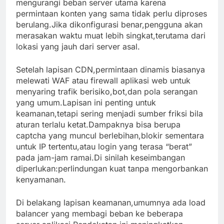
mengurangi beban server utama karena
permintaan konten yang sama tidak perlu diproses
berulang.Jika dikonfigurasi benar,pengguna akan
merasakan waktu muat lebih singkat,terutama dari
lokasi yang jauh dari server asal.
Setelah lapisan CDN,permintaan dinamis biasanya
melewati WAF atau firewall aplikasi web untuk
menyaring trafik berisiko,bot,dan pola serangan
yang umum.Lapisan ini penting untuk
keamanan,tetapi sering menjadi sumber friksi bila
aturan terlalu ketat.Dampaknya bisa berupa
captcha yang muncul berlebihan,blokir sementara
untuk IP tertentu,atau login yang terasa “berat”
pada jam-jam ramai.Di sinilah keseimbangan
diperlukan:perlindungan kuat tanpa mengorbankan
kenyamanan.
Di belakang lapisan keamanan,umumnya ada load
balancer yang membagi beban ke beberapa