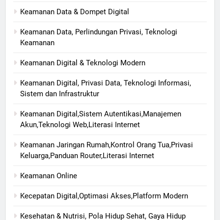
Keamanan Data & Dompet Digital
Keamanan Data, Perlindungan Privasi, Teknologi
Keamanan
Keamanan Digital & Teknologi Modern
Keamanan Digital, Privasi Data, Teknologi Informasi,
Sistem dan Infrastruktur
Keamanan Digital,Sistem Autentikasi,Manajemen
Akun,Teknologi Web,Literasi Internet
Keamanan Jaringan Rumah,Kontrol Orang Tua,Privasi
Keluarga,Panduan Router,Literasi Internet
Keamanan Online
Kecepatan Digital,Optimasi Akses,Platform Modern
Kesehatan & Nutrisi, Pola Hidup Sehat, Gaya Hidup