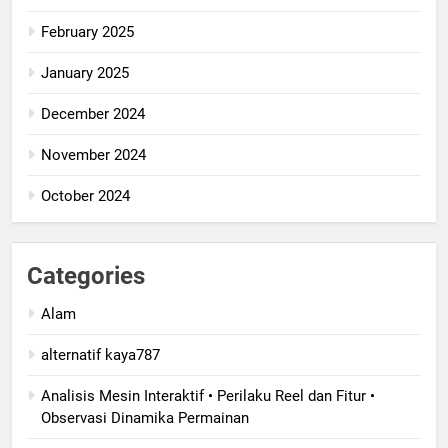
February 2025
January 2025
December 2024
November 2024
October 2024
Categories
Alam
alternatif kaya787
Analisis Mesin Interaktif • Perilaku Reel dan Fitur •
Observasi Dinamika Permainan