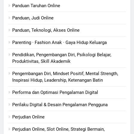
Panduan Taruhan Online
Panduan, Judi Online
Panduan, Teknologi, Akses Online
Parenting · Fashion Anak · Gaya Hidup Keluarga
Pendidikan, Pengembangan Diri, Psikologi Belajar,
Produktivitas, Skill Akademik
Pengembangan Diri, Mindset Positif, Mental Strength,
Inspirasi Hidup, Leadership, Ketenangan Batin
Performa dan Optimasi Pengalaman Digital
Perilaku Digital & Desain Pengalaman Pengguna
Perjudian Online
Perjudian Online, Slot Online, Strategi Bermain,