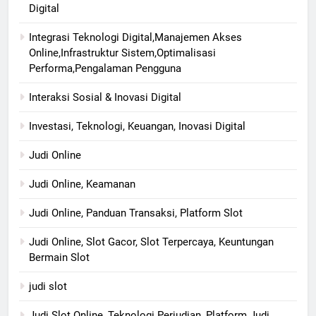
Digital
Integrasi Teknologi Digital,Manajemen Akses
Online,Infrastruktur Sistem,Optimalisasi
Performa,Pengalaman Pengguna
Interaksi Sosial & Inovasi Digital
Investasi, Teknologi, Keuangan, Inovasi Digital
Judi Online
Judi Online, Keamanan
Judi Online, Panduan Transaksi, Platform Slot
Judi Online, Slot Gacor, Slot Terpercaya, Keuntungan
Bermain Slot
judi slot
Judi Slot Online, Teknologi Perjudian, Platform Judi