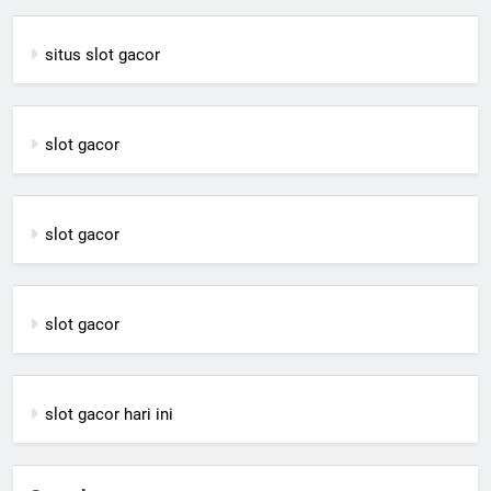
situs slot gacor
slot gacor
slot gacor
slot gacor
slot gacor hari ini