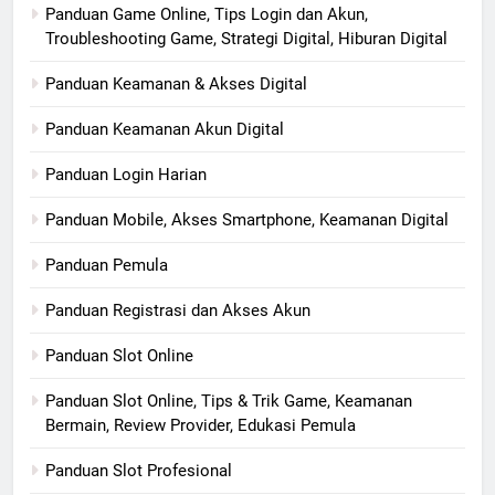
Panduan Game Online, Tips Login dan Akun,
Troubleshooting Game, Strategi Digital, Hiburan Digital
Panduan Keamanan & Akses Digital
Panduan Keamanan Akun Digital
Panduan Login Harian
Panduan Mobile, Akses Smartphone, Keamanan Digital
Panduan Pemula
Panduan Registrasi dan Akses Akun
Panduan Slot Online
Panduan Slot Online, Tips & Trik Game, Keamanan
Bermain, Review Provider, Edukasi Pemula
Panduan Slot Profesional