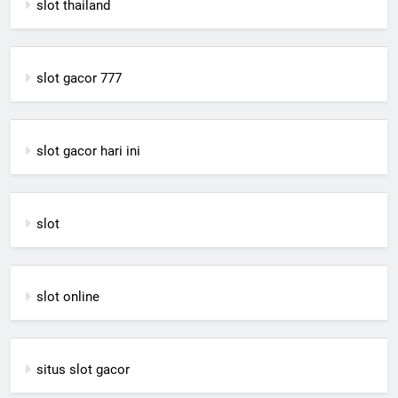
slot thailand
slot gacor 777
slot gacor hari ini
slot
slot online
situs slot gacor