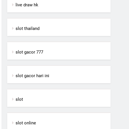
live draw hk
slot thailand
slot gacor 777
slot gacor hari ini
slot
slot online