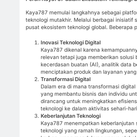
Kaya787 memulai langkahnya sebagai platf
teknologi mutakhir. Melalui berbagai inisiati
pusat ekosistem teknologi global. Beberapa 
Inovasi Teknologi Digital
Kaya787 dikenal karena kemampuanny
relevan tetapi juga memberikan solusi
kecerdasan buatan (AI), analitik data b
menciptakan produk dan layanan yang i
Transformasi Digital
Dalam era di mana transformasi digita
yang membantu bisnis dan individu un
dirancang untuk meningkatkan efisiens
teknologi ke dalam aktivitas sehari-hari
Keberlanjutan Teknologi
Kaya787 menempatkan keberlanjutan 
teknologi yang ramah lingkungan, sepe