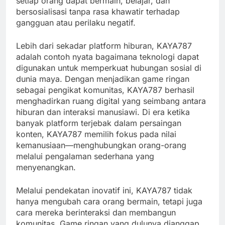
setiap orang dapat bermain, belajar, dan
bersosialisasi tanpa rasa khawatir terhadap
gangguan atau perilaku negatif.
Lebih dari sekadar platform hiburan, KAYA787
adalah contoh nyata bagaimana teknologi dapat
digunakan untuk memperkuat hubungan sosial di
dunia maya. Dengan menjadikan game ringan
sebagai pengikat komunitas, KAYA787 berhasil
menghadirkan ruang digital yang seimbang antara
hiburan dan interaksi manusiawi. Di era ketika
banyak platform terjebak dalam persaingan
konten, KAYA787 memilih fokus pada nilai
kemanusiaan—menghubungkan orang-orang
melalui pengalaman sederhana yang
menyenangkan.
Melalui pendekatan inovatif ini, KAYA787 tidak
hanya mengubah cara orang bermain, tetapi juga
cara mereka berinteraksi dan membangun
komunitas. Game ringan yang dulunya dianggap