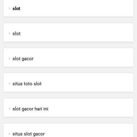
slot
slot
slot gacor
situs toto slot
slot gacor hari ini
situs slot gacor