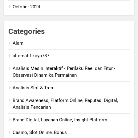
October 2024
Categories
Alam
alternatif kaya787
Analisis Mesin Interaktif • Perilaku Reel dan Fitur •
Observasi Dinamika Permainan
Analisis Slot & Tren
Brand Awareness, Platform Online, Reputasi Digital,
Analisis Pencarian
Brand Digital, Layanan Online, Insight Platform
Casino, Slot Online, Bonus