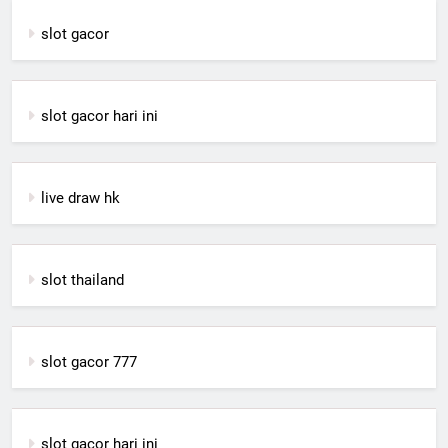
slot gacor
slot gacor hari ini
live draw hk
slot thailand
slot gacor 777
slot gacor hari ini