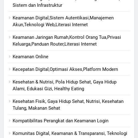
Sistem dan Infrastruktur
Keamanan Digital,Sistem Autentikasi,Manajemen
Akun,Teknologi Web,Literasi Internet
Keamanan Jaringan Rumah,Kontrol Orang Tua,Privasi
Keluarga,Panduan Router,Literasi Internet
Keamanan Online
Kecepatan Digital,Optimasi Akses,Platform Modern
Kesehatan & Nutrisi, Pola Hidup Sehat, Gaya Hidup
Alami, Edukasi Gizi, Healthy Eating
Kesehatan Fisik, Gaya Hidup Sehat, Nutrisi, Kesehatan
Tulang, Makanan Sehat
Kompatibilitas Perangkat dan Keamanan Login
Komunitas Digital, Keamanan & Transparansi, Teknologi