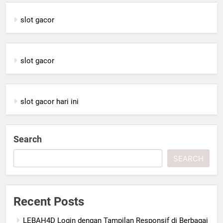
slot gacor
slot gacor
slot gacor hari ini
Search
SEARCH
Recent Posts
LEBAH4D Login dengan Tampilan Responsif di Berbagai