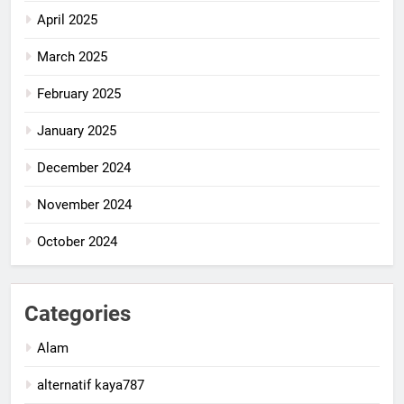
April 2025
March 2025
February 2025
January 2025
December 2024
November 2024
October 2024
Categories
Alam
alternatif kaya787