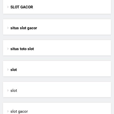
SLOT GACOR
situs slot gacor
situs toto slot
slot
slot
slot gacor