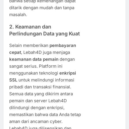
bahwa setiap kemenangan dapat
ditarik dengan mudah dan tanpa
masalah.
2. Keamanan dan
Perlindungan Data yang Kuat
Selain memberikan
pembayaran
cepat
, Lebah4D juga menjaga
keamanan data pemain
dengan
sangat serius. Platform ini
menggunakan teknologi
enkripsi
SSL
untuk melindungi informasi
pribadi dan transaksi finansial.
Semua data yang dikirim antara
pemain dan server Lebah4D
dilindungi dengan enkripsi,
memastikan bahwa data Anda tetap
aman dari ancaman cyber.
Lebah4D juga dilisensikan dan