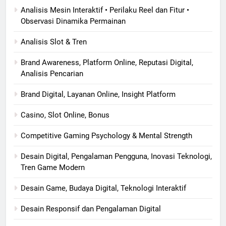
Analisis Mesin Interaktif • Perilaku Reel dan Fitur •
Observasi Dinamika Permainan
Analisis Slot & Tren
Brand Awareness, Platform Online, Reputasi Digital,
Analisis Pencarian
Brand Digital, Layanan Online, Insight Platform
Casino, Slot Online, Bonus
Competitive Gaming Psychology & Mental Strength
Desain Digital, Pengalaman Pengguna, Inovasi Teknologi,
Tren Game Modern
Desain Game, Budaya Digital, Teknologi Interaktif
Desain Responsif dan Pengalaman Digital