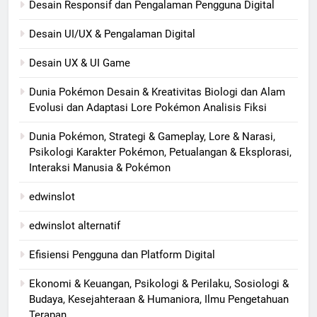
Desain Responsif dan Pengalaman Pengguna Digital
Desain UI/UX & Pengalaman Digital
Desain UX & UI Game
Dunia Pokémon Desain & Kreativitas Biologi dan Alam
Evolusi dan Adaptasi Lore Pokémon Analisis Fiksi
Dunia Pokémon, Strategi & Gameplay, Lore & Narasi,
Psikologi Karakter Pokémon, Petualangan & Eksplorasi,
Interaksi Manusia & Pokémon
edwinslot
edwinslot alternatif
Efisiensi Pengguna dan Platform Digital
Ekonomi & Keuangan, Psikologi & Perilaku, Sosiologi &
Budaya, Kesejahteraan & Humaniora, Ilmu Pengetahuan
Terapan