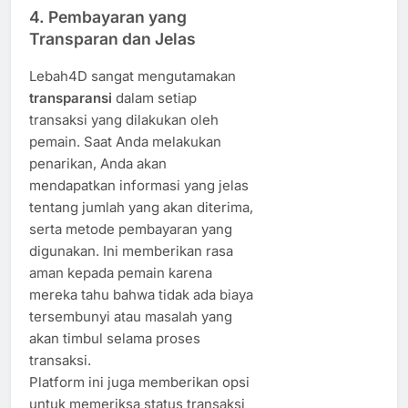
4. Pembayaran yang
Transparan dan Jelas
Lebah4D sangat mengutamakan
transparansi
dalam setiap
transaksi yang dilakukan oleh
pemain. Saat Anda melakukan
penarikan, Anda akan
mendapatkan informasi yang jelas
tentang jumlah yang akan diterima,
serta metode pembayaran yang
digunakan. Ini memberikan rasa
aman kepada pemain karena
mereka tahu bahwa tidak ada biaya
tersembunyi atau masalah yang
akan timbul selama proses
transaksi.
Platform ini juga memberikan opsi
untuk memeriksa status transaksi