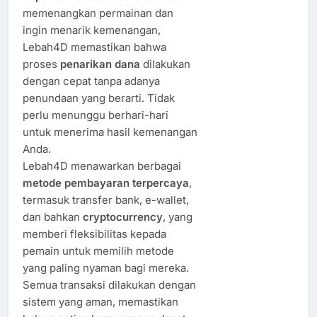
memenangkan permainan dan
ingin menarik kemenangan,
Lebah4D memastikan bahwa
proses
penarikan dana
dilakukan
dengan cepat tanpa adanya
penundaan yang berarti. Tidak
perlu menunggu berhari-hari
untuk menerima hasil kemenangan
Anda.
Lebah4D menawarkan berbagai
metode pembayaran terpercaya
,
termasuk transfer bank, e-wallet,
dan bahkan
cryptocurrency
, yang
memberi fleksibilitas kepada
pemain untuk memilih metode
yang paling nyaman bagi mereka.
Semua transaksi dilakukan dengan
sistem yang aman, memastikan