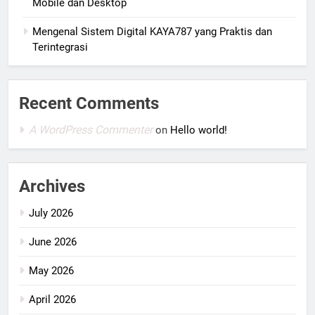
Mobile dan Desktop
Mengenal Sistem Digital KAYA787 yang Praktis dan
Terintegrasi
Recent Comments
A WordPress Commenter
on
Hello world!
Archives
July 2026
June 2026
May 2026
April 2026