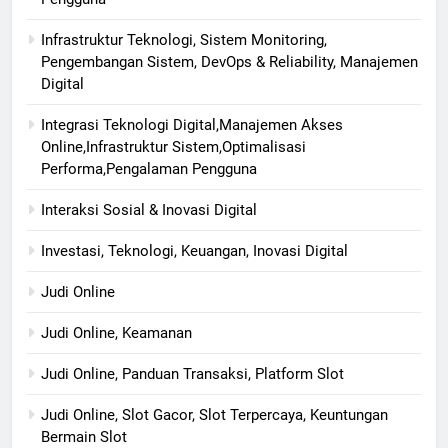
Infrastruktur Teknologi, Sistem Monitoring,
Pengembangan Sistem, DevOps & Reliability, Manajemen
Digital
Integrasi Teknologi Digital,Manajemen Akses
Online,Infrastruktur Sistem,Optimalisasi
Performa,Pengalaman Pengguna
Interaksi Sosial & Inovasi Digital
Investasi, Teknologi, Keuangan, Inovasi Digital
Judi Online
Judi Online, Keamanan
Judi Online, Panduan Transaksi, Platform Slot
Judi Online, Slot Gacor, Slot Terpercaya, Keuntungan
Bermain Slot