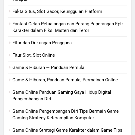
Fakta Situs, Slot Gacor, Keunggulan Platform
Fantasi Gelap Petualangan dan Perang Peperangan Epik
Karakter dalam Fiksi Misteri dan Teror
Fitur dan Dukungan Pengguna
Fitur Slot, Slot Online
Game & Hiburan — Panduan Pemula
Game & Hiburan, Panduan Pemula, Permainan Online
Game Online Panduan Gaming Gaya Hidup Digital
Pengembangan Diri
Game Online Pengembangan Diri Tips Bermain Game
Gaming Strategy Keterampilan Komputer
Game Online Strategi Game Karakter dalam Game Tips