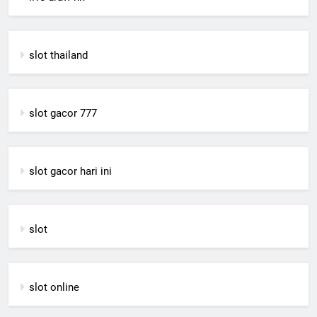
slot thailand
slot gacor 777
slot gacor hari ini
slot
slot online