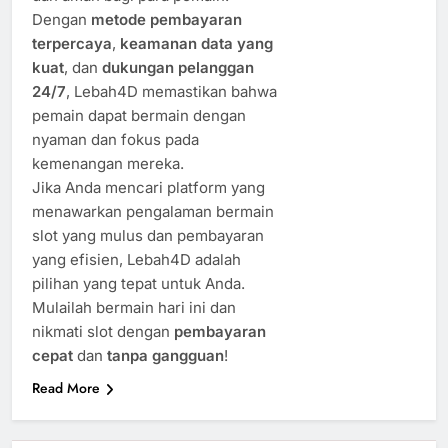
Dengan
metode pembayaran
terpercaya
,
keamanan data yang
kuat
, dan
dukungan pelanggan
24/7
, Lebah4D memastikan bahwa
pemain dapat bermain dengan
nyaman dan fokus pada
kemenangan mereka.
Jika Anda mencari platform yang
menawarkan pengalaman bermain
slot yang mulus dan pembayaran
yang efisien, Lebah4D adalah
pilihan yang tepat untuk Anda.
Mulailah bermain hari ini dan
nikmati slot dengan
pembayaran
cepat
dan
tanpa gangguan
!
Read More