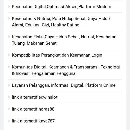
Kecepatan Digital,Optimasi Akses,Platform Modern
Kesehatan & Nutrisi, Pola Hidup Sehat, Gaya Hidup
Alami, Edukasi Gizi, Healthy Eating
Kesehatan Fisik, Gaya Hidup Sehat, Nutrisi, Kesehatan
Tulang, Makanan Sehat
Kompatibilitas Perangkat dan Keamanan Login
Komunitas Digital, Keamanan & Transparansi, Teknologi
& Inovasi, Pengalaman Pengguna
Layanan Pelanggan, Informasi Digital, Platform Online
link alternatif edwinslot
link alternatif horas88
link alternatif kaya787