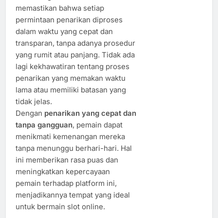
memastikan bahwa setiap
permintaan penarikan diproses
dalam waktu yang cepat dan
transparan, tanpa adanya prosedur
yang rumit atau panjang. Tidak ada
lagi kekhawatiran tentang proses
penarikan yang memakan waktu
lama atau memiliki batasan yang
tidak jelas.
Dengan
penarikan yang cepat dan
tanpa gangguan
, pemain dapat
menikmati kemenangan mereka
tanpa menunggu berhari-hari. Hal
ini memberikan rasa puas dan
meningkatkan kepercayaan
pemain terhadap platform ini,
menjadikannya tempat yang ideal
untuk bermain slot online.