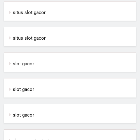
situs slot gacor
situs slot gacor
slot gacor
slot gacor
slot gacor