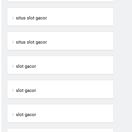
situs slot gacor
situs slot gacor
slot gacor
slot gacor
slot gacor