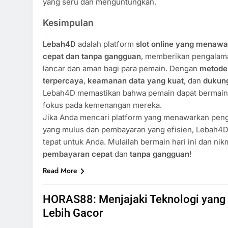
yang seru dan menguntungkan.
Kesimpulan
Lebah4D
adalah platform
slot online yang menaw
cepat dan tanpa gangguan
, memberikan pengalam
lancar dan aman bagi para pemain. Dengan
metode
terpercaya
,
keamanan data yang kuat
, dan
dukun
Lebah4D memastikan bahwa pemain dapat bermai
fokus pada kemenangan mereka.
Jika Anda mencari platform yang menawarkan peng
yang mulus dan pembayaran yang efisien, Lebah4D 
tepat untuk Anda. Mulailah bermain hari ini dan nik
pembayaran cepat
dan
tanpa gangguan
!
Read More
HORAS88: Menjajaki Teknologi yan
Lebih Gacor