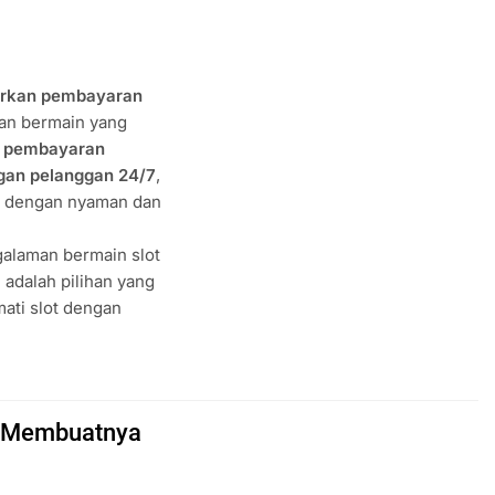
arkan pembayaran
an bermain yang
 pembayaran
gan pelanggan 24/7
,
n dengan nyaman dan
alaman bermain slot
adalah pilihan yang
mati slot dengan
g Membuatnya