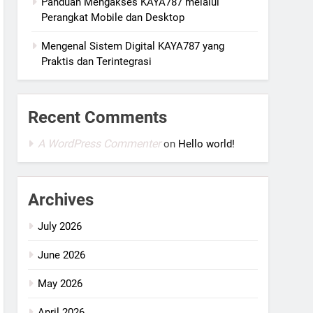
Panduan Mengakses KAYA787 melalui
Perangkat Mobile dan Desktop
Mengenal Sistem Digital KAYA787 yang
Praktis dan Terintegrasi
Recent Comments
A WordPress Commenter
on
Hello world!
Archives
July 2026
June 2026
May 2026
April 2026