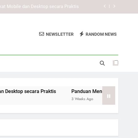
t Mobile dan Desktop secara Praktis
lalui Perangkat Mobile dan Desktop
elalui Perangkat Mobile dan Desktop
NEWSLETTER
RANDOM NEWS
f di Berbagai Perangkat secara Aman
o Pitacco. Sumber Daya Untuk Sukses Finansial.
t Mobile dan Desktop secara Praktis
lalui Perangkat Mobile dan Desktop
elalui Perangkat Mobile dan Desktop
cara Praktis
Panduan Mengakses LEBAH4D melalui Per
3 Weeks Ago