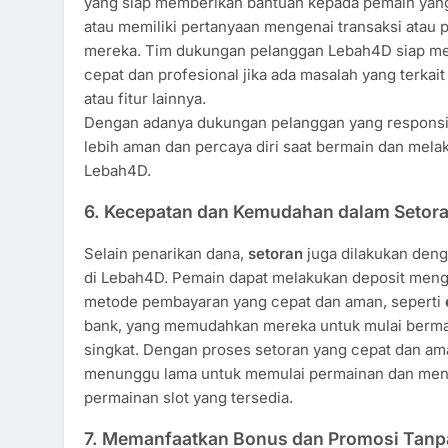
yang siap memberikan bantuan kepada pemain yan
atau memiliki pertanyaan mengenai transaksi atau 
mereka. Tim dukungan pelanggan Lebah4D siap me
cepat dan profesional jika ada masalah yang terka
atau fitur lainnya.
Dengan adanya dukungan pelanggan yang responsi
lebih aman dan percaya diri saat bermain dan melak
Lebah4D.
6. Kecepatan dan Kemudahan dalam Setor
Selain penarikan dana,
setoran
juga dilakukan den
di Lebah4D. Pemain dapat melakukan deposit men
metode pembayaran yang cepat dan aman, seperti
bank, yang memudahkan mereka untuk mulai berma
singkat. Dengan proses setoran yang cepat dan ama
menunggu lama untuk memulai permainan dan meni
permainan slot yang tersedia.
7. Memanfaatkan Bonus dan Promosi Tan