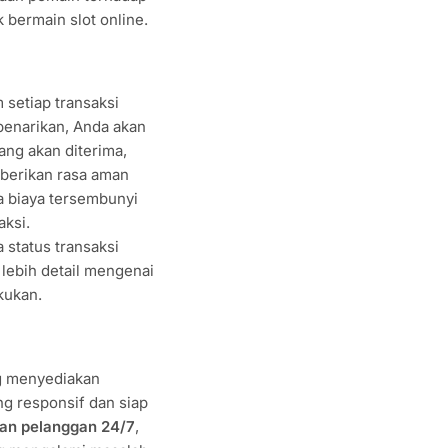
 bermain slot online.
 setiap transaksi
penarikan, Anda akan
ang akan diterima,
berikan rasa aman
a biaya tersembunyi
aksi.
 status transaksi
lebih detail mengenai
kukan.
ng menyediakan
g responsif dan siap
an pelanggan 24/7
,