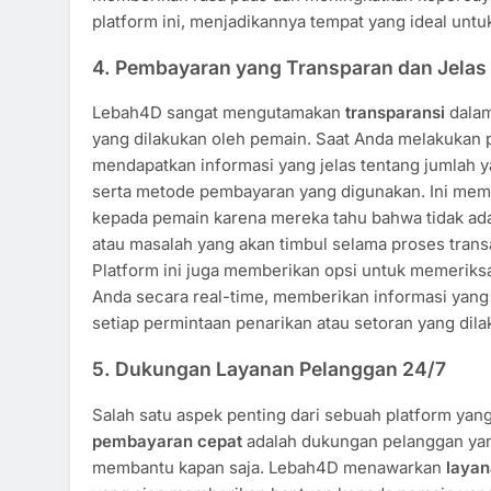
platform ini, menjadikannya tempat yang ideal untuk
4. Pembayaran yang Transparan dan Jelas
Lebah4D sangat mengutamakan
transparansi
dalam
yang dilakukan oleh pemain. Saat Anda melakukan 
mendapatkan informasi yang jelas tentang jumlah y
serta metode pembayaran yang digunakan. Ini mem
kepada pemain karena mereka tahu bahwa tidak ad
atau masalah yang akan timbul selama proses trans
Platform ini juga memberikan opsi untuk memeriksa
Anda secara real-time, memberikan informasi yang 
setiap permintaan penarikan atau setoran yang dila
5. Dukungan Layanan Pelanggan 24/7
Salah satu aspek penting dari sebuah platform ya
pembayaran cepat
adalah dukungan pelanggan yan
membantu kapan saja. Lebah4D menawarkan
layan