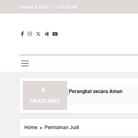
Skip
August 8, 2026
11:54:33 AM
to
content
Erm
Dapatkan 
onsif di Berbagai Perangkat secara Aman
Panduan Men
3 Weeks Ago
HEADLINES
Home
Permainan Judi