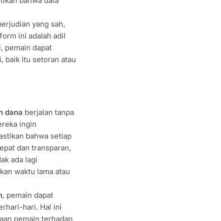
tikan bahwa data
perjudian yang sah,
rm ini adalah adil
i, pemain dapat
 baik itu setoran atau
n dana
berjalan tanpa
reka ingin
stikan bahwa setiap
epat dan transparan,
ak ada lagi
kan waktu lama atau
n
, pemain dapat
ari-hari. Hal ini
aan pemain terhadap