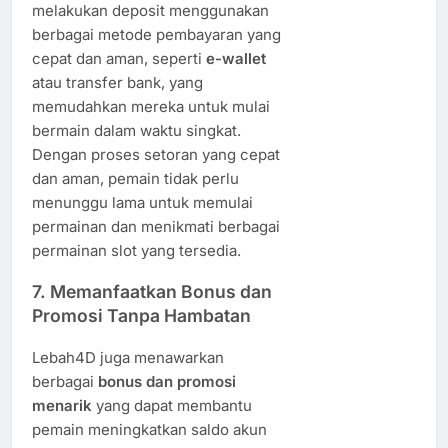
melakukan deposit menggunakan
berbagai metode pembayaran yang
cepat dan aman, seperti
e-wallet
atau transfer bank, yang
memudahkan mereka untuk mulai
bermain dalam waktu singkat.
Dengan proses setoran yang cepat
dan aman, pemain tidak perlu
menunggu lama untuk memulai
permainan dan menikmati berbagai
permainan slot yang tersedia.
7. Memanfaatkan Bonus dan
Promosi Tanpa Hambatan
Lebah4D juga menawarkan
berbagai
bonus dan promosi
menarik
yang dapat membantu
pemain meningkatkan saldo akun