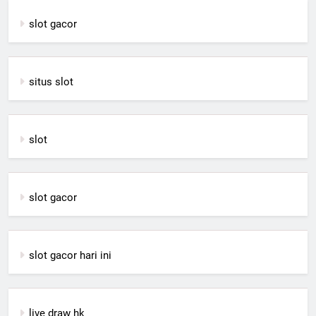
slot gacor
situs slot
slot
slot gacor
slot gacor hari ini
live draw hk