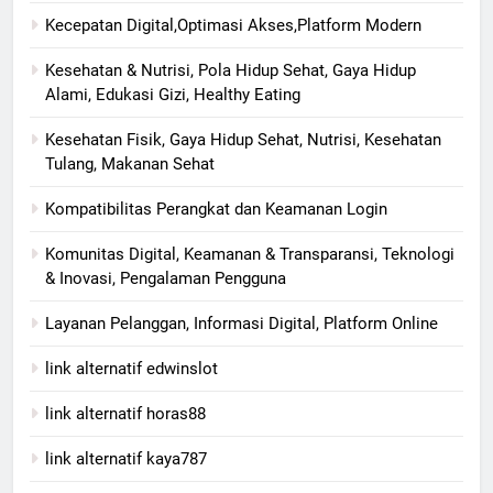
Kecepatan Digital,Optimasi Akses,Platform Modern
Kesehatan & Nutrisi, Pola Hidup Sehat, Gaya Hidup
Alami, Edukasi Gizi, Healthy Eating
Kesehatan Fisik, Gaya Hidup Sehat, Nutrisi, Kesehatan
Tulang, Makanan Sehat
Kompatibilitas Perangkat dan Keamanan Login
Komunitas Digital, Keamanan & Transparansi, Teknologi
& Inovasi, Pengalaman Pengguna
Layanan Pelanggan, Informasi Digital, Platform Online
link alternatif edwinslot
link alternatif horas88
link alternatif kaya787