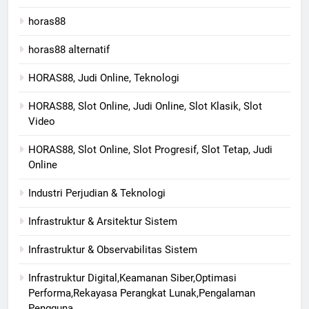
horas88
horas88 alternatif
HORAS88, Judi Online, Teknologi
HORAS88, Slot Online, Judi Online, Slot Klasik, Slot
Video
HORAS88, Slot Online, Slot Progresif, Slot Tetap, Judi
Online
Industri Perjudian & Teknologi
Infrastruktur & Arsitektur Sistem
Infrastruktur & Observabilitas Sistem
Infrastruktur Digital,Keamanan Siber,Optimasi
Performa,Rekayasa Perangkat Lunak,Pengalaman
Pengguna