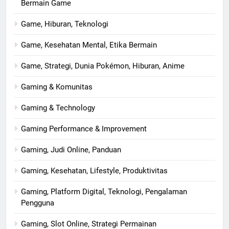
Bermain Game
Game, Hiburan, Teknologi
Game, Kesehatan Mental, Etika Bermain
Game, Strategi, Dunia Pokémon, Hiburan, Anime
Gaming & Komunitas
Gaming & Technology
Gaming Performance & Improvement
Gaming, Judi Online, Panduan
Gaming, Kesehatan, Lifestyle, Produktivitas
Gaming, Platform Digital, Teknologi, Pengalaman
Pengguna
Gaming, Slot Online, Strategi Permainan