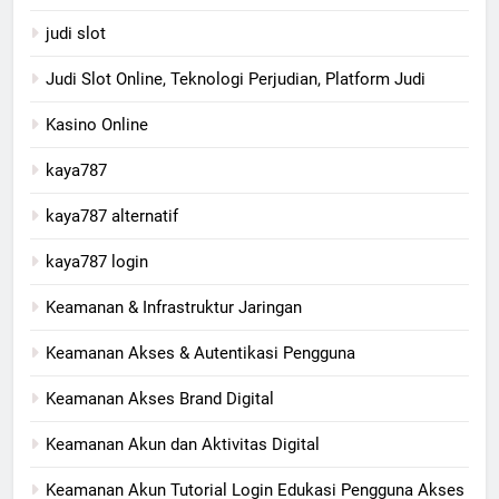
judi slot
Judi Slot Online, Teknologi Perjudian, Platform Judi
Kasino Online
kaya787
kaya787 alternatif
kaya787 login
Keamanan & Infrastruktur Jaringan
Keamanan Akses & Autentikasi Pengguna
Keamanan Akses Brand Digital
Keamanan Akun dan Aktivitas Digital
Keamanan Akun Tutorial Login Edukasi Pengguna Akses