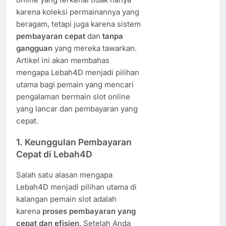
karena koleksi permainannya yang
beragam, tetapi juga karena sistem
pembayaran cepat
dan
tanpa
gangguan
yang mereka tawarkan.
Artikel ini akan membahas
mengapa Lebah4D menjadi pilihan
utama bagi pemain yang mencari
pengalaman bermain slot online
yang lancar dan pembayaran yang
cepat.
1. Keunggulan Pembayaran
Cepat di Lebah4D
Salah satu alasan mengapa
Lebah4D menjadi pilihan utama di
kalangan pemain slot adalah
karena
proses pembayaran yang
cepat dan efisien
. Setelah Anda