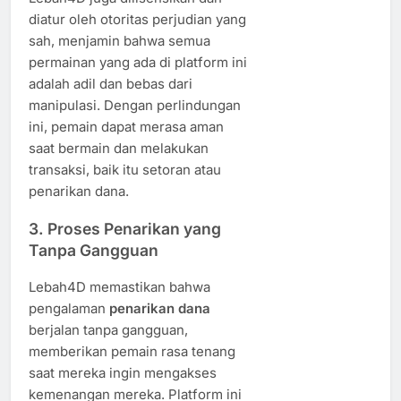
diatur oleh otoritas perjudian yang
sah, menjamin bahwa semua
permainan yang ada di platform ini
adalah adil dan bebas dari
manipulasi. Dengan perlindungan
ini, pemain dapat merasa aman
saat bermain dan melakukan
transaksi, baik itu setoran atau
penarikan dana.
3. Proses Penarikan yang
Tanpa Gangguan
Lebah4D memastikan bahwa
pengalaman
penarikan dana
berjalan tanpa gangguan,
memberikan pemain rasa tenang
saat mereka ingin mengakses
kemenangan mereka. Platform ini