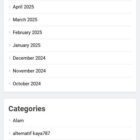
April 2025
March 2025
February 2025
January 2025
December 2024
November 2024
October 2024
Categories
Alam
alternatif kaya787