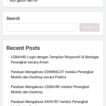
slot gacor hari ini
Search
SEARCH
Recent Posts
LEBAH4D Login dengan Tampilan Responsif di Berbagai
Perangkat secara Aman
Panduan Mengakses EDWINSLOT melalui Perangkat
Mobile dan Desktop secara Praktis
Panduan Mengakses LEBAH4D melalui Perangkat
Mobile dan Desktop
Panduan Mengakses KAYA787 melalui Perangkat