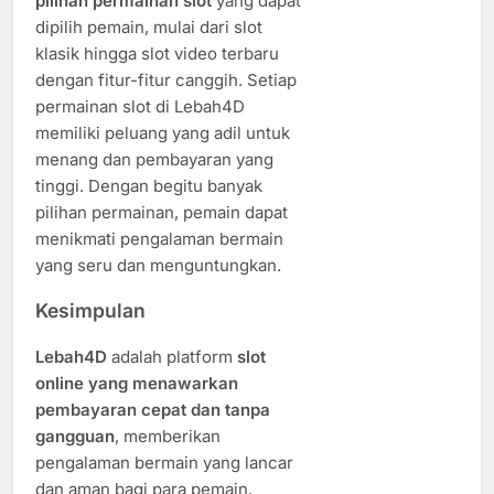
pilihan permainan slot
yang dapat
dipilih pemain, mulai dari slot
klasik hingga slot video terbaru
dengan fitur-fitur canggih. Setiap
permainan slot di Lebah4D
memiliki peluang yang adil untuk
menang dan pembayaran yang
tinggi. Dengan begitu banyak
pilihan permainan, pemain dapat
menikmati pengalaman bermain
yang seru dan menguntungkan.
Kesimpulan
Lebah4D
adalah platform
slot
online yang menawarkan
pembayaran cepat dan tanpa
gangguan
, memberikan
pengalaman bermain yang lancar
dan aman bagi para pemain.